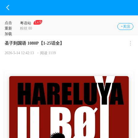
Lv.9
点击
粤语站
+关注
重新
粉丝 80
加载
圣子到国语 1080P【1-25话全】
2026-5-14 12:42:13
阅读 1119