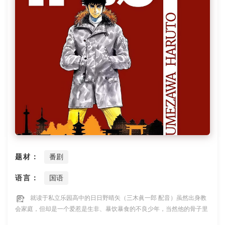
题材：
番剧
语言：
国语
就读于私立乐园高中的日日野晴矢（三木眞一郎 配音）虽然出身教
会家庭，但却是一个爱惹是生非、暴饮暴食的不良少年，当然他的骨子里
充满了正义和善良。正因为如此，日日野与志愿前往法国学习绘画的男孩